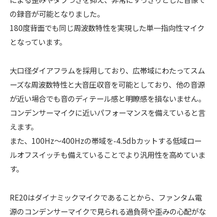
の録音が可能となりました。
180度背面でも同じ周波数特性を実現した単一指向性マイク
となっています。
大口径ダイアフラムを採用しており、広帯域にわたってスム
ーズな周波数特性と大音圧収音を可能としており、他の音源
が近い場合でも音のディテール感と明瞭感を損ないません。
コンデンサーマイクに近いパフォーマンスを備えていると言
えます。
また、100Hz～400Hzの帯域を-4.5dbカットする低域ロー
ルオフスイッチも備えていることでより汎用性を高めていま
す。
RE20はダイナミックマイクであることから、ファンタム電
源のコンデンサーマイクで見られる過負荷や歪みの心配がな