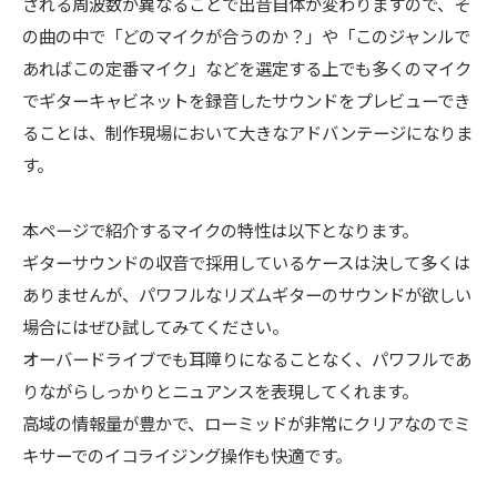
される周波数が異なることで出音自体が変わりますので、そ
の曲の中で「どのマイクが合うのか？」や「このジャンルで
あればこの定番マイク」などを選定する上でも多くのマイク
でギターキャビネットを録音したサウンドをプレビューでき
ることは、制作現場において大きなアドバンテージになりま
す。
本ページで紹介するマイクの特性は以下となります。
ギターサウンドの収音で採用しているケースは決して多くは
ありませんが、パワフルなリズムギターのサウンドが欲しい
場合にはぜひ試してみてください。
オーバードライブでも耳障りになることなく、パワフルであ
りながらしっかりとニュアンスを表現してくれます。
高域の情報量が豊かで、ローミッドが非常にクリアなのでミ
キサーでのイコライジング操作も快適です。