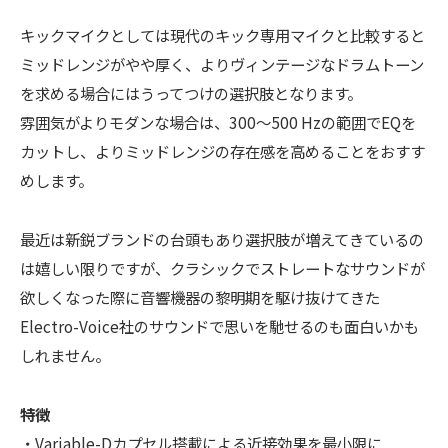
キックマイクとしては現代のキック専用マイクと比較すると
ミッドレンジがやや厚く、よりヴィンテージなドラムトーン
を求める場合にはうってつけの選択肢となります。
雰囲気がよりモダンな場合は、300〜500 Hzの範囲でEQを
カットし、よりミッドレンジの存在感を高めることをおすす
めします。
最近は新鋭ブランドの台頭もあり選択肢が増えてきているの
は嬉しい限りですが、クラシックでストレートなサウンドが
欲しくなった際に音響機器の黎明期を駆け抜けてきた
Electro-Voice社のサウンドで思いを馳せるのも面白いかも
しれません。
特徴
・Variable-Dカプセル搭載による近接効果を最小限に