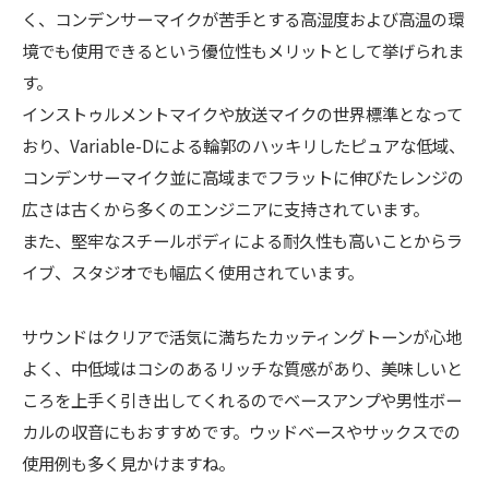
く、コンデンサーマイクが苦手とする高湿度および高温の環
境でも使用できるという優位性もメリットとして挙げられま
す。
インストゥルメントマイクや放送マイクの世界標準となって
おり、Variable-Dによる輪郭のハッキリしたピュアな低域、
コンデンサーマイク並に高域までフラットに伸びたレンジの
広さは古くから多くのエンジニアに支持されています。
また、堅牢なスチールボディによる耐久性も高いことからラ
イブ、スタジオでも幅広く使用されています。
サウンドはクリアで活気に満ちたカッティングトーンが心地
よく、中低域はコシのあるリッチな質感があり、美味しいと
ころを上手く引き出してくれるのでベースアンプや男性ボー
カルの収音にもおすすめです。ウッドベースやサックスでの
使用例も多く見かけますね。