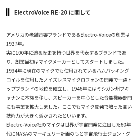
ElectroVoice RE-20 に関して
アメリカの老舗音響ブランドであるElectro-Voiceの創業は
1927年。
実に100年に迫る歴史を持つ世界を代表するブランドであ
り、創業当初はマイクメーカーとしてスタートしました。
1934年に現在のマイクでも使用されているハムバッキング
コイルを使用したノイズレスマイクロフォンの開発で一躍ト
ップブランドの地位を確立し、1946年にはミシガン州ブキ
ャナンに本拠を移し、スピーカーを中心とした音響機器部門
にも事業を拡大しました。ここでもマイク開発で培った高い
技術力が大きく活かされたといいます。
Electro-Voice社のマイクは世界が宇宙開発に注目した60年
代にNASAのマーキュリー計画のもと宇宙飛行士ジョン・グ