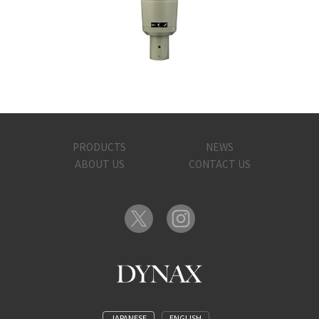
PRODUCTS
NEWS
ABOUT US
CONTACT US
JAPANESE
ENGLISH