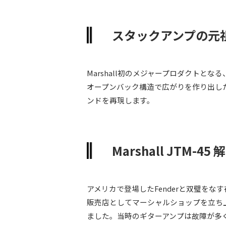
スタックアンプの元祖
Marshall初のメジャープロダクトと
オープンバック構造で広がりを作り出し
ンドを再現します。
Marshall JTM-45 
アメリカで登場したFenderと双璧をな
販売店としてマーシャルショップを立ち
ました。当時のギターアンプは故障が多く、そ