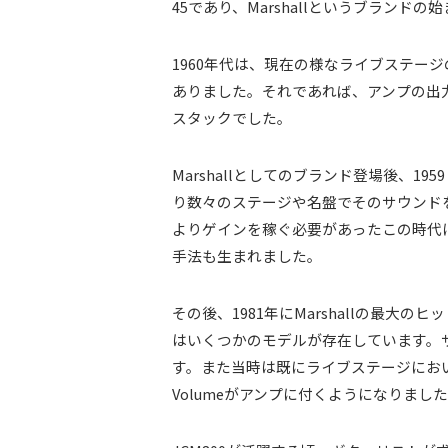
45であり、Marshallというブランド
1960年代は、現在の様なライブステー
ありました。それであれば、アンプの出
スタックでした。
Marshallとしてのブランド登場後、19
り数々のステージや名盤でそのサウンドを聞
よりゲインを稼ぐ必要があったこの時代
手法も生まれました。
その後、1981年にMarshallの最大の
はいくつかのモデルが存在しています。サーキッ
す。また当時は既にライブステージにおい
Volumeがアンプに付くようになりまし