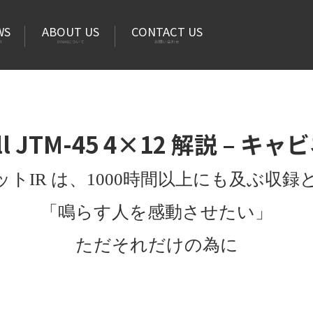
WS
ABOUT US
CONTACT US
ス
DYNAXについて
お問い合わせ
ll JTM-45 4×12 解説 – キ
ネットIR は、1000時間以上にも及ぶ収
「鳴らす人を感動させたい」
ただそれだけの為に