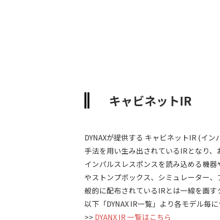
キャビネットIR
DYNAXが提供する キャビネットIR (
手法を用い生み出されているIRとなり、
インパルスレスポンスを読み込める機器や
やストンプボックス、シミュレーター、
般的に配布されているIRとは一線を画す
以下「DYNAX IR一覧」より各モデ
>>
DYANX IR 一覧はこちら