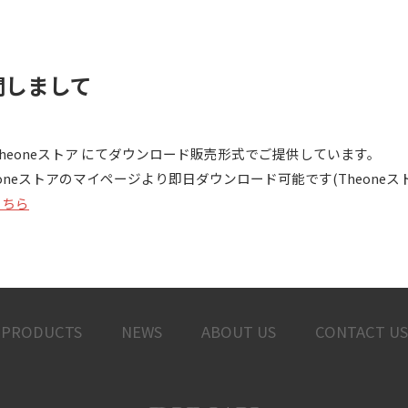
に関しまして
す Theoneストア にてダウンロード販売形式でご提供しています。
eoneストアのマイページより即日ダウンロード可能です(Theone
はこちら
PRODUCTS
NEWS
ABOUT US
CONTACT US