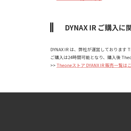
DYNAX IR ご購入
DYNAX IR は、弊社が運営しておりま
ご購入は24時間可能となり、購入後 Th
>>
Theoneストア DYANX IR 販売一覧