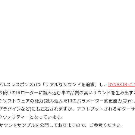
インパルスレスポンス) は「リアルなサウンドを追求」し、
DYNAX I
お使いのIRローダーに読み込む事で品質の高いサウンドを生み出す
ソフトウェアの能力(読み込んだIRのパラメーター変更能力 等)
プラグインなど)にも左右されますが、アウトプットされるギター
クウォリティーとなっています。
ル毎にサウンドサンプルを公開しておりますので、ご参考ください。