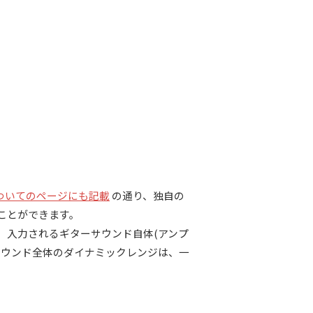
R についてのページにも記載
の通り、独自の
ことができます。
や、入力されるギターサウンド自体(アンプ
サウンド全体のダイナミックレンジは、一