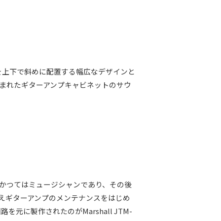
ットを上下で斜めに配置する幅広なデザインと
生まれたギターアンプキャビネットのサウ
身もかつてはミュージシャンであり、その後
えギターアンプのメンテナンスをはじめ
元に製作されたのがMarshall JTM-