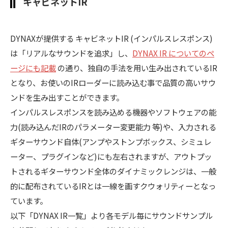
キャビネットIR
DYNAXが提供する キャビネットIR (インパルスレスポンス)
は「リアルなサウンドを追求」し、
DYNAX IR についてのペ
ージにも記載
の通り、独自の手法を用い生み出されているIR
となり、お使いのIRローダーに読み込む事で品質の高いサウ
ンドを生み出すことができます。
インパルスレスポンスを読み込める機器やソフトウェアの能
力(読み込んだIRのパラメーター変更能力 等)や、入力される
ギターサウンド自体(アンプやストンプボックス、シミュレ
ーター、プラグインなど)にも左右されますが、アウトプッ
トされるギターサウンド全体のダイナミックレンジは、一般
的に配布されているIRとは一線を画すクウォリティーとなっ
ています。
以下「DYNAX IR一覧」より各モデル毎にサウンドサンプル