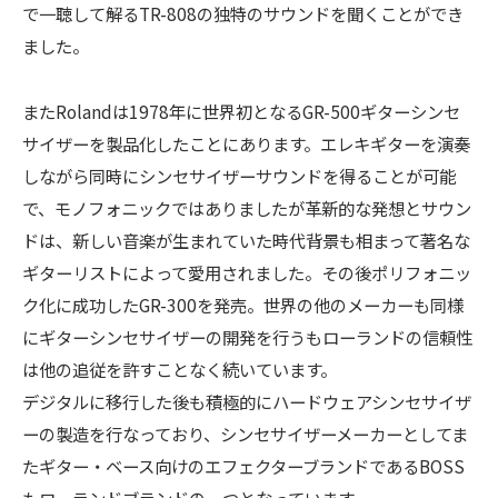
で一聴して解るTR-808の独特のサウンドを聞くことができ
ました。
またRolandは1978年に世界初となるGR-500ギターシンセ
サイザーを製品化したことにあります。エレキギターを演奏
しながら同時にシンセサイザーサウンドを得ることが可能
で、モノフォニックではありましたが革新的な発想とサウン
ドは、新しい音楽が生まれていた時代背景も相まって著名な
ギターリストによって愛用されました。その後ポリフォニッ
ク化に成功したGR-300を発売。世界の他のメーカーも同様
にギターシンセサイザーの開発を行うもローランドの信頼性
は他の追従を許すことなく続いています。
デジタルに移行した後も積極的にハードウェアシンセサイザ
ーの製造を行なっており、シンセサイザーメーカーとしてま
たギター・ベース向けのエフェクターブランドであるBOSS