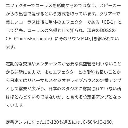
エフェクターでコーラスを形成するのではなく、スピーカー
からの出音で混ぜるという方式を取っています。クリアーで
美しいコーラスは後に単体のエフェクターである「CE-1」と
して発売。コーラスの名機として知られ、現在のBOSSの
CE（ChorusEmsanble）にそのサウンドは引き継がれてい
ます。
定期的な交換やメンテナンスが必要な真空管を用いないこと
から非常に丈夫で、またエフェクターとの愛称も良いことか
ら日本ではリハーサルスタジオやライブハウスの定番アンプ
として需要が広がり、日本のスタジオに常設されていない所
はほとんどないのではないか、と言える位定番アンプとなっ
ています。
定番アンプになったJC-120も過去にはJC-60やJC-160、