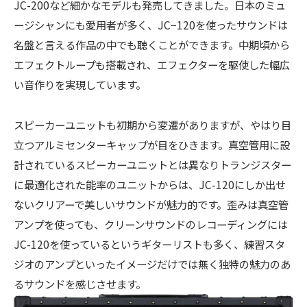
JC-200など細かなモデルも発売してきました。日本のミュ
ージシャンにも愛用者が多く、JC−120を使ったサウンドは
名盤と言える作品の中でも聴くことができます。中期頃から
エフェクトループも搭載され、エフェクターを駆使した幅広
い音作りを実現しています。
スピーカーユニットも初期から変遷がありますが、やはり目
立つアルミセンターキャップが目をひきます。真空管用に設
計されているスピーカーユニットとは異なりトランジスター
に最適化された能率のユニットからは、JC-120にしか出せ
ないクリアーで美しいサウンドが魅力的です。歪みは真空管
アンプを使っても、クリーンサウンドのレコーディングには
JC-120を使っているというギターリストも多く、練習スタ
ジオのアンプといったイメージだけでは無く独特の魅力のあ
るサウンドを感じさせます。