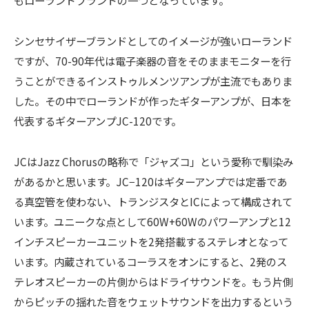
もローランドブランドの一つとなっています。
シンセサイザーブランドとしてのイメージが強いローランド
ですが、70-90年代は電子楽器の音をそのままモニターを行
うことができるインストゥルメンツアンプが主流でもありま
した。その中でローランドが作ったギターアンプが、日本を
代表するギターアンプJC-120です。
JCはJazz Chorusの略称で「ジャズコ」という愛称で馴染み
があるかと思います。JC−120はギターアンプでは定番であ
る真空管を使わない、トランジスタとICによって構成されて
います。ユニークな点として60W+60Wのパワーアンプと12
インチスピーカーユニットを2発搭載するステレオとなって
います。内蔵されているコーラスをオンにすると、2発のス
テレオスピーカーの片側からはドライサウンドを。もう片側
からピッチの揺れた音をウェットサウンドを出力するという