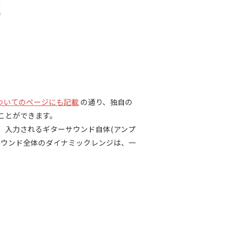
R についてのページにも記載
の通り、独自の
ことができます。
や、入力されるギターサウンド自体(アンプ
サウンド全体のダイナミックレンジは、一