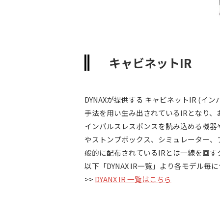
キャビネットIR
DYNAXが提供する キャビネットIR (
手法を用い生み出されているIRとなり、
インパルスレスポンスを読み込める機器や
やストンプボックス、シミュレーター、
般的に配布されているIRとは一線を画す
以下「DYNAX IR一覧」より各モデ
>>
DYANX IR 一覧はこちら