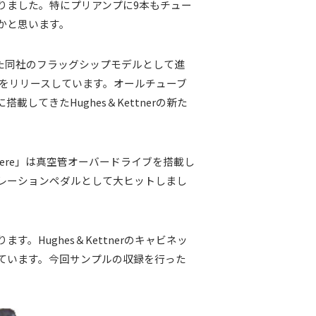
りました。特にプリアンプに9本もチュー
かと思います。
わせ、また同社のフラッグシップモデルとして進
アンプをリリースしています。オールチューブ
搭載してきたHughes＆Kettnerの新た
phere」は真空管オーバードライブを搭載し
レーションペダルとして大ヒットしまし
。Hughes＆Kettnerのキャビネッ
ています。今回サンプルの収録を行った