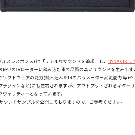
インパルスレスポンス) は「リアルなサウンドを追求」し、
DYNAX I
お使いのIRローダーに読み込む事で品質の高いサウンドを生み出す
ソフトウェアの能力(読み込んだIRのパラメーター変更能力 等)
プラグインなど)にも左右されますが、アウトプットされるギター
クウォリティーとなっています。
ル毎にサウンドサンプルを公開しておりますので、ご参考ください。