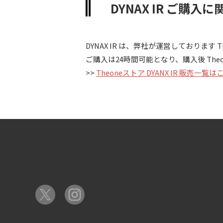
DYNAX IR ご購入
DYNAX IR は、弊社が運営しておりま
ご購入は24時間可能となり、購入後 Th
>>
Theoneストア DYANX IR 販売一覧