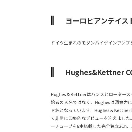
ヨーロピアンテイス
ドイツ生まれのモダンハイゲインアンプとし
Hughes&Kettner 
Hughes＆Kettnerはハンスとロータ
始者の人名ではなく、Hughesは洞察力
ド名となっています。Hughes＆Ket
て非常に印象的なデビューを迎えました。19
ーチューブを6本搭載した完全独立3Ch