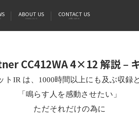
WS
ABOUT US
CONTACT US
ス
DYNAXについて
お問い合わせ
ttner CC412WA 4×12 解説 
ネットIR は、1000時間以上にも及ぶ収
「鳴らす人を感動させたい」
ただそれだけの為に