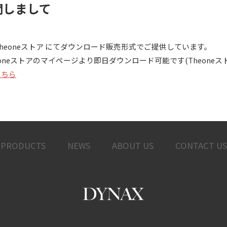
に関しまして
す Theoneストア にてダウンロード販売形式でご提供しています。
eoneストアのマイページより即日ダウンロード可能です(Theone
はこちら
PRODUCTS
NEWS
ABOUT US
CONTACT US