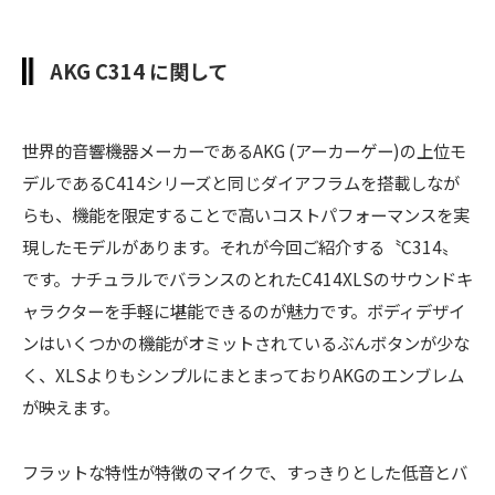
AKG C314 に関して
世界的音響機器メーカーであるAKG (アーカーゲー)の上位モ
デルであるC414シリーズと同じダイアフラムを搭載しなが
らも、機能を限定することで高いコストパフォーマンスを実
現したモデルがあります。それが今回ご紹介する〝C314〟
です。ナチュラルでバランスのとれたC414XLSのサウンドキ
ャラクターを手軽に堪能できるのが魅力です。ボディデザイ
ンはいくつかの機能がオミットされているぶんボタンが少な
く、XLSよりもシンプルにまとまっておりAKGのエンブレム
が映えます。
フラットな特性が特徴のマイクで、すっきりとした低音とバ