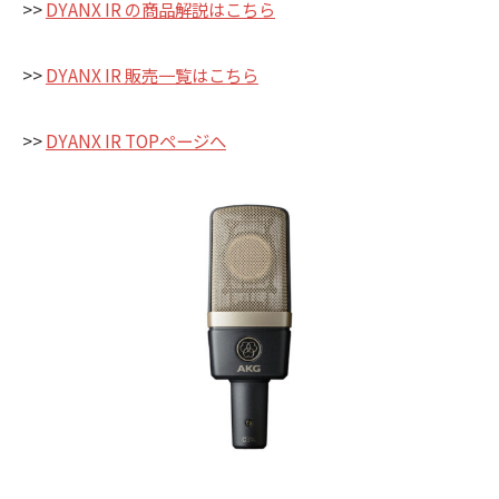
>>
DYANX IR の商品解説はこちら
>>
DYANX IR 販売一覧はこちら
>>
DYANX IR TOPページへ