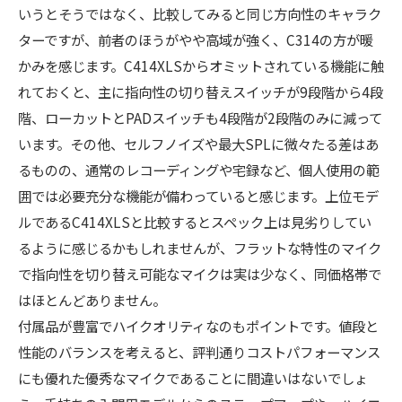
いうとそうではなく、比較してみると同じ方向性のキャラク
ターですが、前者のほうがやや高域が強く、C314の方が暖
かみを感じます。C414XLSからオミットされている機能に触
れておくと、主に指向性の切り替えスイッチが9段階から4段
階、ローカットとPADスイッチも4段階が2段階のみに減って
います。その他、セルフノイズや最大SPLに微々たる差はあ
るものの、通常のレコーディングや宅録など、個人使用の範
囲では必要充分な機能が備わっていると感じます。上位モデ
ルであるC414XLSと比較するとスペック上は見劣りしてい
るように感じるかもしれませんが、フラットな特性のマイク
で指向性を切り替え可能なマイクは実は少なく、同価格帯で
はほとんどありません。
付属品が豊富でハイクオリティなのもポイントです。値段と
性能のバランスを考えると、評判通りコストパフォーマンス
にも優れた優秀なマイクであることに間違いはないでしょ