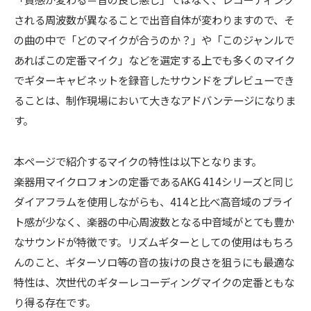
される周波数が異なることで出音自体が変わりますので、そ
の曲の中で「どのマイクが合うのか？」や「このジャンルで
あればこの定番マイク」などを選定する上でも多くのマイク
でギターキャビネットを録音したサウンドをプレビューでき
ることは、制作現場において大きなアドバンテージになりま
す。
本ページで紹介するマイクの特性は以下となります。
楽器用マイクロフォンの定番であるAKG 414シリーズと同じ
ダイアフラムを使用しながらも、414と比べ高音域のブライ
ト感が少なく、楽器の中心周波数となる中音域がとても豊か
なサウンドが特徴です。リズムギターとしての使用はもちろ
んのこと、ギターソロ等の音の抜けの良さを狙うにも最適な
特性は、次世代のギターレコーディングマイクの定番ともな
り得る存在です。