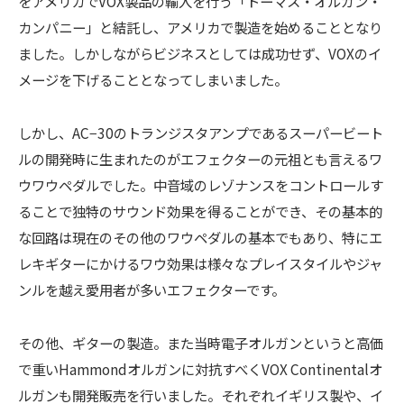
をアメリカでVOX製品の輸入を行う「トーマス・オルガン・
カンパニー」と結託し、アメリカで製造を始めることとなり
ました。しかしながらビジネスとしては成功せず、VOXのイ
メージを下げることとなってしまいました。
しかし、AC−30のトランジスタアンプであるスーパービート
ルの開発時に生まれたのがエフェクターの元祖とも言えるワ
ウワウペダルでした。中音域のレゾナンスをコントロールす
ることで独特のサウンド効果を得ることができ、その基本的
な回路は現在のその他のワウペダルの基本でもあり、特にエ
レキギターにかけるワウ効果は様々なプレイスタイルやジャ
ンルを越え愛用者が多いエフェクターです。
その他、ギターの製造。また当時電子オルガンというと高価
で重いHammondオルガンに対抗すべくVOX Continentalオ
ルガンも開発販売を行いました。それぞれイギリス製や、イ