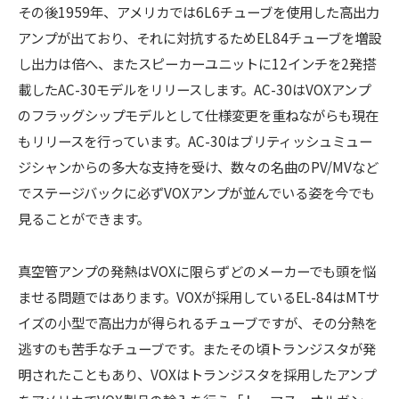
その後1959年、アメリカでは6L6チューブを使用した高出力
アンプが出ており、それに対抗するためEL84チューブを増設
し出力は倍へ、またスピーカーユニットに12インチを2発搭
載したAC-30モデルをリリースします。AC-30はVOXアンプ
のフラッグシップモデルとして仕様変更を重ねながらも現在
もリリースを行っています。AC-30はブリティッシュミュー
ジシャンからの多大な支持を受け、数々の名曲のPV/MVなど
でステージバックに必ずVOXアンプが並んでいる姿を今でも
見ることができます。
真空管アンプの発熱はVOXに限らずどのメーカーでも頭を悩
ませる問題ではあります。VOXが採用しているEL-84はMTサ
イズの小型で高出力が得られるチューブですが、その分熱を
逃すのも苦手なチューブです。またその頃トランジスタが発
明されたこともあり、VOXはトランジスタを採用したアンプ