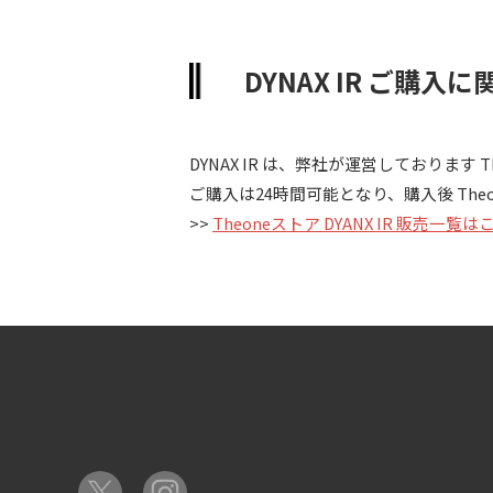
DYNAX IR ご購入
DYNAX IR は、弊社が運営しておりま
ご購入は24時間可能となり、購入後 Th
>>
Theoneストア DYANX IR 販売一覧