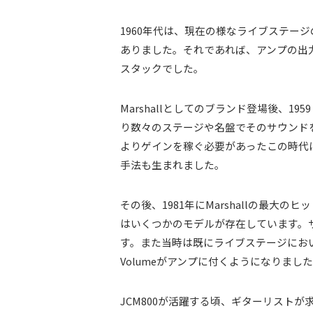
1960年代は、現在の様なライブステー
ありました。それであれば、アンプの出
スタックでした。
Marshallとしてのブランド登場後、19
り数々のステージや名盤でそのサウンドを聞
よりゲインを稼ぐ必要があったこの時代
手法も生まれました。
その後、1981年にMarshallの最大の
はいくつかのモデルが存在しています。サーキッ
す。また当時は既にライブステージにおい
Volumeがアンプに付くようになりまし
JCM800が活躍する頃、ギターリスト