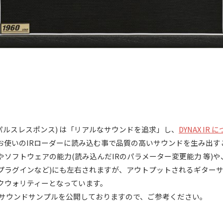
インパルスレスポンス) は「リアルなサウンドを追求」し、
DYNAX I
お使いのIRローダーに読み込む事で品質の高いサウンドを生み出す
ソフトウェアの能力(読み込んだIRのパラメーター変更能力 等)
プラグインなど)にも左右されますが、アウトプットされるギター
クウォリティーとなっています。
ル毎にサウンドサンプルを公開しておりますので、ご参考ください。