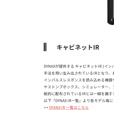
キャビネットIR
DYNAXが提供する キャビネットIR (
手法を用い生み出されているIRとなり、
インパルスレスポンスを読み込める機器や
やストンプボックス、シミュレーター、
般的に配布されているIRとは一線を画す
以下「DYNAX IR一覧」より各モデ
>>
DYANX IR 一覧はこちら