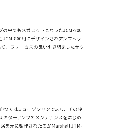
プの中でもメガヒットとなったJCM-800
JCM-800用にデザインされアンプヘッ
おり、フォーカスの良い引き締まったサウ
身もかつてはミュージシャンであり、その後
えギターアンプのメンテナンスをはじめ
元に製作されたのがMarshall JTM-