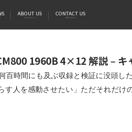
WS
ABOUT US
CONTACT US
ス
DYNAXについて
お問い合わせ
JCM800 1960B 4×12 解説 
何百時間にも及ぶ収録と検証に没頭し
らす人を感動させたい」ただそれだけ