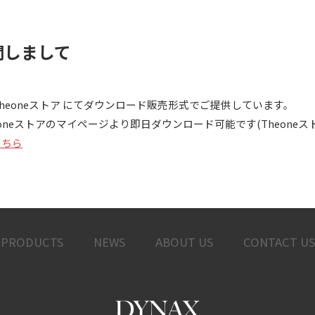
に関しまして
す Theoneストア にてダウンロード販売形式でご提供しています。
eoneストアのマイページより即日ダウンロード可能です(Theone
はこちら
PRODUCTS
NEWS
ABOUT US
CONTACT US