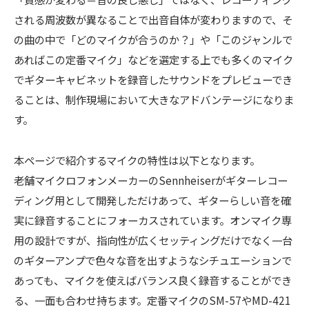
される周波数が異なることで出音自体が変わりますので、そ
の曲の中で「どのマイクが合うのか？」や「このジャンルで
あればこの定番マイク」などを選定する上でも多くのマイク
でギターキャビネットを録音したサウンドをプレビューでき
ることは、制作現場において大きなアドバンテージになりま
す。
本ページで紹介するマイクの特性は以下となります。
老舗マイクロフォンメーカーのSennheiserがギターレコー
ディング用として開発しただけあって、ギターらしい音を確
実に録音することにフォーカスされています。オンマイク専
用の設計ですが、指向性が広くセッティングだけでなく一台
のギターアンプで色々な音を出すようなシチュエーションで
あっても、マイクを使えばバランス良く録音することができ
る、一面も合わせ持ちます。定番マイクのSM-57やMD-421