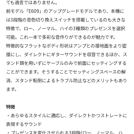
ても過言ではありません。
前モデル「E609」のアップグレードモデルであり、本機に
は3段階の音色切り換えスイッチを搭載しているのも大きな
特徴で、ロー、ノーマル、ハイの3種類のプレゼンスを選択
可能。これ一本で多彩な音作りができるのが魅力です。
特徴的なフラットなボディ形状はアンプとの接地面をより密
接にし、ダイレクトにギターサウンドを収音できるほか、ス
タンド類を用いずにケーブルのみで前面にセッティングする
ことができます。そうすることでセッティングスペースの解
消、スタンド転倒によるトラブル防止などのメリットもあり
ます。
特徴
・あらゆるスタイルに適応し、ダイレクトかつストレートに
表現するサウンド
・プレゼンスを変化させられる3段階(ロー、ノーマル、ハ