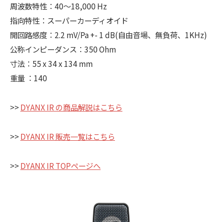
周波数特性：40～18,000 Hz
指向特性：スーパーカーディオイド
開回路感度：2.2 mV/Pa +- 1 dB(自由音場、無負荷、1KHz)
公称インピーダンス：350 Ohm
寸法：55 x 34 x 134 mm
重量 ：140
>>
DYANX IR の商品解説はこちら
>>
DYANX IR 販売一覧はこちら
>>
DYANX IR TOPページへ