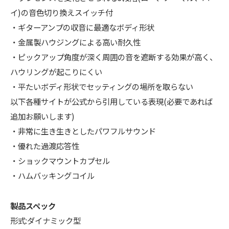
イ)の音色切り換えスイッチ付
・ギターアンプの収音に最適なボディ形状
・金属製ハウジングによる高い耐久性
・ピックアップ角度が深く周囲の音を遮断する効果が高く、
ハウリングが起こりにくい
・平たいボディ形状でセッティングの場所を取らない
以下各種サイトが公式から引用している表現(必要であれば
追加お願いします)
・非常に生き生きとしたパワフルサウンド
・優れた過渡応答性
・ショックマウントカプセル
・ハムバッキングコイル
製品スペック
形式:ダイナミック型