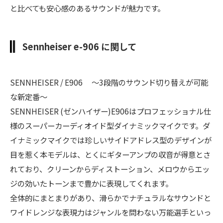
と比べても安心感のあるサウンドが魅力です。
Sennheiser e-906 に関して
SENNHEISER / E906 ～3段階のサウンド切り替えが可能
な新定番～
SENNHEISER (ゼンハイザー)E906はプロフェッショナル仕
様のスーパーカーディオイド型ダイナミックマイクです。ダ
イナミックマイクでは珍しいサイドアドレス型のデザインが
目を惹く本モデルは、とくにギターアンプの収音が得意とさ
れており、クリーンからディストーション、メロウからエッ
ジの効いたトーンまで豊かに表現してくれます。
全体的にまとまりがあり、滑らかでナチュラルなサウンドと
ワイドレンジな表現力はジャンルを問わない万能選手といっ