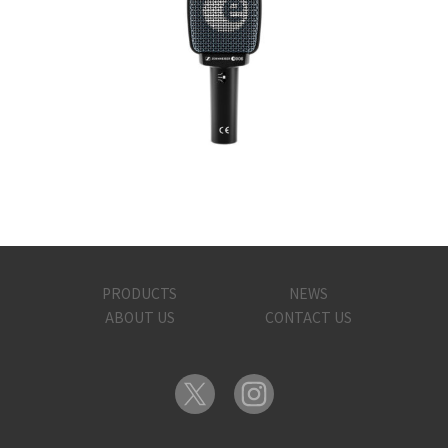
PRODUCTS
NEWS
ABOUT US
CONTACT US