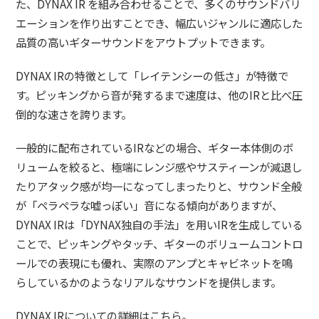
た、DYNAX IR を組み合わせることで、多くのサウンドバリ
エーションを作り出すことでき、幅広いジャンルに適応した
品質の高いギターサウンドをアウトプットできます。
DYNAX IRの特徴として「レイテンシーの低さ」が特徴で
す。ピッキングから音が発するまで速度は、他のIRと比べ圧
倒的な速さを誇ります。
一般的に配布されているIRなどの場合、ギター本体側のボ
リュームを絞ると、極端にレンジ感やサスティーンが減退し
たりアタック感が均一になってしまったりと、サウンド全般
が「ペラペラな嘘っぽい」音になる傾向がありますが、
DYNAX IRは「DYNAX独自の手法」を用いIRを生成している
ことで、ピッキングやタッチ、ギターのボリュームコントロ
ールでの表現にも優れ、実際のアンプとキャビネットを鳴
らしているかのようなリアルなサウンドを提供します。
DYNAX IRについての詳細はこちら。