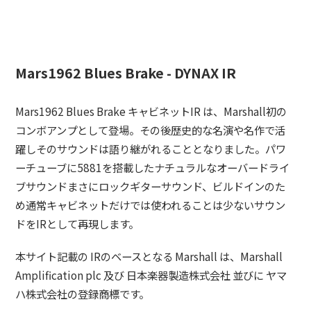
Mars1962 Blues Brake - DYNAX IR
Mars1962 Blues Brake キャビネットIR は、Marshall初の
コンボアンプとして登場。その後歴史的な名演や名作で活
躍しそのサウンドは語り継がれることとなりました。パワ
ーチューブに5881を搭載したナチュラルなオーバードライ
ブサウンドまさにロックギターサウンド、ビルドインのた
め通常キャビネットだけでは使われることは少ないサウン
ドをIRとして再現します。
本サイト記載の IRのベースとなる Marshall は、Marshall
Amplification plc 及び 日本楽器製造株式会社 並びに ヤマ
ハ株式会社の登録商標です。