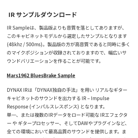
IR サンプルダウンロード
IR Sampleは、製品版よりも音質を落としてありますが、
このキャビネットモデルから選定したサンプルとなります
(48khz / 500ms)。製品版の方が高音質であると同時に多く
のマイクポジションが収録されておりますので、幅広いサ
ウンドバリエーションを作ることが可能です。
Mars1962 BluesBrake Sample
DYNAX IRは「DYNAX独自の手法」を用い リアルなギター
キャビネットのサウンドを出力する IR – Impulse
Response (インパルスレスポンス) となります。
単一、または複数のIRデータをロード可能な IRエフェクタ
ー や ギタープロセッサー、そしてDAWやプラグインなど、
全ての環境において最高品質のサウンドを提供します。ま