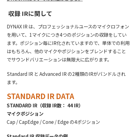
収録 IRに関して
DYNAX IR は、プロフェッショナルユースのマイクロフォン
を用いて、1マイクにつき4つのポジションの収録をしてい
ます。ポジション毎にIR化されていますので、単体での利用
はもちろん、他のマイクやポジションをブレンドすること
でサウンドバリエーションは無限大に広がります。
Standard IR と Advanced IR の2種類のIRがバンドルされ
ます。
STANDARD IR DATA
STANDARD IR（収録 IR数： 44 IR）
マイクポジション
Cap / CapEdge / Cone / Edge の4ポジション
Standard IR 収録データの例