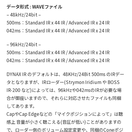
データ形式 : WAVEファイル
– 48kHz/24bit –
500ms：Standard IR x 44 IR / Advanced IR x 24 IR
042ms：Standard IR x 44 IR / Advanced IR x 24 IR
– 96kHz/24bit –
500ms：Standard IR x 44 IR / Advanced IR x 24 IR
042ms：Standard IR x 44 IR / Advanced IR x 24 IR
DYNAX IR のデフォルトは、48KHz/24Bit 500ms のIRデー
タとなりますが、IRローダー(Strymon Iridium や BOSS
IR-200 など)によっては、96kHzや042msのIRが必要な場
合が御座いますので、それらに対応させたファイルも同梱
してあります。
CapやCap Edgeなどの「マイクポジションによって」は聴
感上 音量が小さく聴こえる(音圧が低い)ことがありますの
で、ローダー側のボリューム設定変更や、同梱のConeポジ