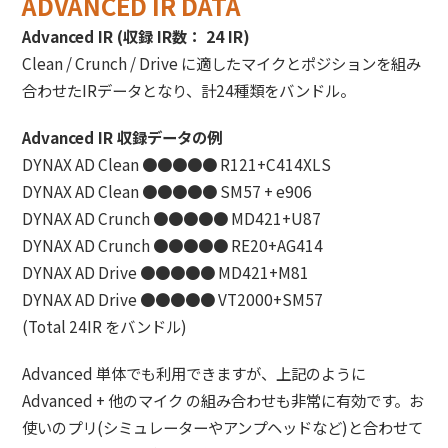
ADVANCED IR DATA
Advanced IR (収録 IR数： 24 IR)
Clean / Crunch / Drive に適したマイクとポジションを組み
合わせたIRデータとなり、計24種類をバンドル。
Advanced IR 収録データの例
DYNAX AD Clean ●●●●● R121+C414XLS
DYNAX AD Clean ●●●●● SM57 + e906
DYNAX AD Crunch ●●●●● MD421+U87
DYNAX AD Crunch ●●●●● RE20+AG414
DYNAX AD Drive ●●●●● MD421+M81
DYNAX AD Drive ●●●●● VT2000+SM57
(Total 24IR をバンドル)
Advanced 単体でも利用できますが、上記のように
Advanced + 他のマイク の組み合わせも非常に有効です。お
使いのプリ(シミュレーターやアンプヘッドなど)と合わせて