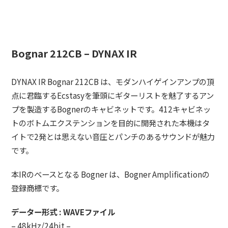
Bognar 212CB – DYNAX IR
DYNAX IR Bognar 212CB は、モダンハイゲインアンプの頂
点に君臨するEcstasyを筆頭にギターリストを魅了するアン
プを製造するBognerのキャビネットです。412キャビネッ
トのボトムエクステンションを目的に開発された本機はタ
イトで2発とは思えない音圧とパンチのあるサウンドが魅力
です。
本IRのベースとなる Bogner は、Bogner Amplificationの
登録商標です。
データー形式 : WAVEファイル
– 48kHz/24bit –