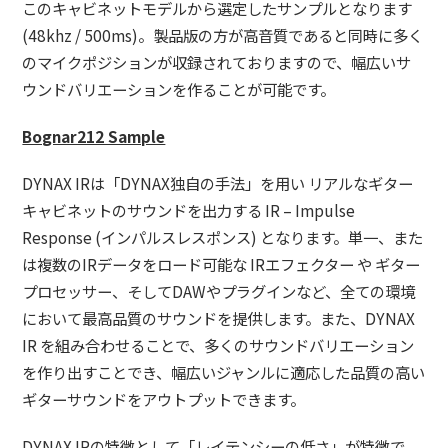
このキャビネットモデルから選定したサンプルとなります
(48khz / 500ms)。製品版の方が高音質であると同時に多く
のマイクポジションが収録されておりますので、幅広いサ
ウンドバリエーションを作ることが可能です。
Bognar212 Sample
DYNAX IRは「DYNAX独自の手法」を用い リアルなギター
キャビネットのサウンドを出力する IR – Impulse
Response (インパルスレスポンス) となります。単一、また
は複数のIRデータをロード可能な IRエフェクター や ギター
プロセッサー、そしてDAWやプラグインなど、全ての環境
において最高品質のサウンドを提供します。また、DYNAX
IR を組み合わせることで、多くのサウンドバリエーション
を作り出すことでき、幅広いジャンルに適応した品質の高い
ギターサウンドをアウトプットできます。
DYNAX IRの特徴として「レイテンシーの低さ」が特徴で