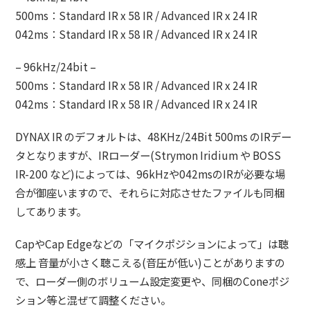
500ms：Standard IR x 58 IR / Advanced IR x 24 IR
042ms：Standard IR x 58 IR / Advanced IR x 24 IR
– 96kHz/24bit –
500ms：Standard IR x 58 IR / Advanced IR x 24 IR
042ms：Standard IR x 58 IR / Advanced IR x 24 IR
DYNAX IR のデフォルトは、48KHz/24Bit 500ms のIRデー
タとなりますが、IRローダー(Strymon Iridium や BOSS
IR-200 など)によっては、96kHzや042msのIRが必要な場
合が御座いますので、それらに対応させたファイルも同梱
してあります。
CapやCap Edgeなどの「マイクポジションによって」は聴
感上 音量が小さく聴こえる(音圧が低い)ことがありますの
で、ローダー側のボリューム設定変更や、同梱のConeポジ
ション等と混ぜて調整ください。