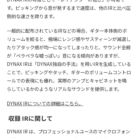
す。ピッキングから音が発するまで速度は、他のIRと比べ圧
倒的な速さを誇ります。
一般的に配布されているIRなどの場合、ギター本体側のボ
リュームを絞ると、極端にレンジ感やサスティーンが減退し
たりアタック感が均一になってしまったりと、サウンド全般
が「ペラペラな嘘っぽい」音になる傾向がありますが、
DYNAX IRは「DYNAX独自の手法」を用いIRを生成している
ことで、ピッキングやタッチ、ギターのボリュームコントロ
ールでの表現にも優れ、実際のアンプとキャビネットを鳴
らしているかのようなリアルなサウンドを提供します。
DYNAX IRについての詳細はこちら。
収録 IRに関して
DYNAX IR は、プロフェッショナルユースのマイクロフォン