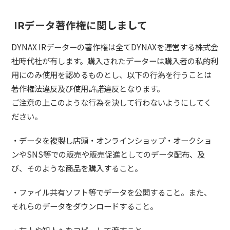
IRデータ著作権に関しまして
DYNAX IRデーターの著作権は全てDYNAXを運営する株式会
社時代社が有します。購入されたデーターは購入者の私的利
用にのみ使用を認めるものとし、以下の行為を行うことは
著作権法違反及び使用許諾違反となります。
ご注意の上このような行為を決して行わないようにしてく
ださい。
・データを複製し店頭・オンラインショップ・オークショ
ンやSNS等での販売や販売促進としてのデータ配布、及
び、そのような商品を購入すること。
・ファイル共有ソフト等でデータを公開すること。また、
それらのデータをダウンロードすること。
・友人や知人へをコピーして渡すこと。