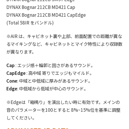
DYNAX Bognar 212CB MD421 Cap
DYNAX Bognar 212CB MD421 CapEdge
(Total 58IR をバンドル)
※AIR は、キャビネット裏や上部、前面配置での距離が異な
るマイキングなど、キャビネットとマイク特性により収録数
が異なります。
Cap
: エッジ感＋輪郭と固さがあるサウンド。
CapEdge
: 高中域 寄りでエッジもマイルド。
Cone
: 中域と中低域に厚みがあるサウンド。
Edge
: 中低域から低域が中心のサウンド。
※Edgeは「箱鳴り」を演出したい時に有効です。メインの
音のパラメーターを100とすると 8%~15%位を基準に調整
してください。