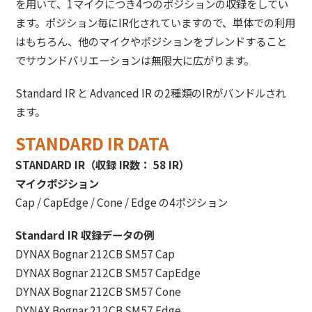
を用いて、1マイクにつき4つのポジションの収録をしてい
ます。ポジション毎にIR化されていますので、単体での利用
はもちろん、他のマイクやポジションをブレンドすること
でサウンドバリエーションは無限大に広がります。
Standard IR と Advanced IR の2種類のIRがバンドルされ
ます。
STANDARD IR DATA
STANDARD IR（収録 IR数： 58 IR）
マイクポジション
Cap / CapEdge / Cone / Edge の4ポジション
Standard IR 収録データの例
DYNAX Bognar 212CB SM57 Cap
DYNAX Bognar 212CB SM57 CapEdge
DYNAX Bognar 212CB SM57 Cone
DYNAX Bognar 212CB SM57 Edge