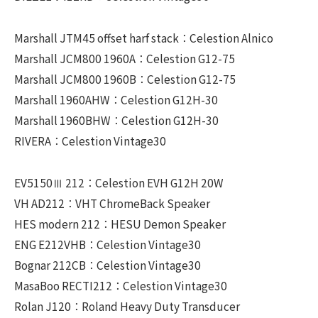
Marshall JTM45 offset harf stack：Celestion Alnico
Marshall JCM800 1960A：Celestion G12-75
Marshall JCM800 1960B：Celestion G12-75
Marshall 1960AHW：Celestion G12H-30
Marshall 1960BHW：Celestion G12H-30
RIVERA：Celestion Vintage30
EV5150Ⅲ 212：Celestion EVH G12H 20W
VH AD212：VHT ChromeBack Speaker
HES modern 212：HESU Demon Speaker
ENG E212VHB：Celestion Vintage30
Bognar 212CB：Celestion Vintage30
MasaBoo RECTI212：Celestion Vintage30
Rolan J120：Roland Heavy Duty Transducer