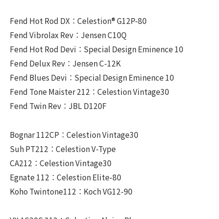
Fend Hot Rod DX：Celestion® G12P-80
Fend Vibrolax Rev：Jensen C10Q
Fend Hot Rod Devi：Special Design Eminence 10
Fend Delux Rev：Jensen C-12K
Fend Blues Devi：Special Design Eminence 10
Fend Tone Maister 212：Celestion Vintage30
Fend Twin Rev：JBL D120F
Bognar 112CP：Celestion Vintage30
Suh PT212：Celestion V-Type
CA212：Celestion Vintage30
Egnate 112：Celestion Elite-80
Koho Twintone112：Koch VG12-90