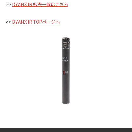
>>
DYANX IR 販売一覧はこちら
>>
DYANX IR TOPページへ