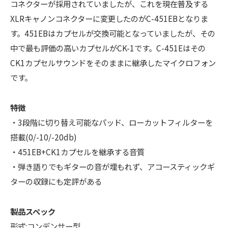
コネクターが採用されていましたが、これを現在普及する
XLRキャノンコネクターに変更したのがC-451EBとなりま
す。451EBはカプセルが交換可能となっていましたが、その
中で最も評価の高いカプセルがCK-1です。C-451Eはその
CK1カプセルサウンドをそのままに継承したマイクロフォン
です。
特徴
・3段階に切り替え可能なパッド、ローカットフィルターを
搭載(0/-10/-20db)
・451EB+CK1カプセルを継承する音質
・弾き語りでもギターの音が埋もれず、アコースティックギ
ターの収録にも定評がある
製品スペック
形式:コンデンサー型