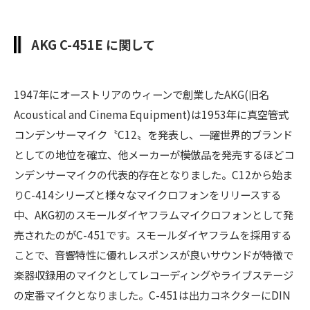
AKG C-451E に関して
1947年にオーストリアのウィーンで創業したAKG(旧名
Acoustical and Cinema Equipment)は1953年に真空管式
コンデンサーマイク〝C12〟を発表し、一躍世界的ブランド
としての地位を確立、他メーカーが模倣品を発売するほどコ
ンデンサーマイクの代表的存在となりました。C12から始ま
りC-414シリーズと様々なマイクロフォンをリリースする
中、AKG初のスモールダイヤフラムマイクロフォンとして発
売されたのがC-451です。スモールダイヤフラムを採用する
ことで、音響特性に優れレスポンスが良いサウンドが特徴で
楽器収録用のマイクとしてレコーディングやライブステージ
の定番マイクとなりました。C-451は出力コネクターにDIN