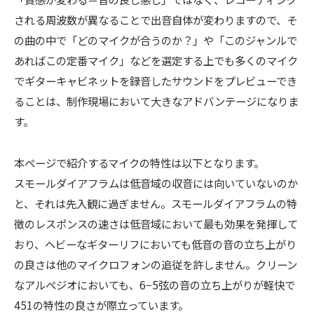
される周波数が異なることで出音自体が変わりますので、そ
の曲の中で「どのマイクが合うのか？」や「このジャンルで
あればこの定番マイク」などを選定する上でも多くのマイク
でギターキャビネットを録音したサウンドをプレビューでき
ることは、制作現場において大きなアドバンテージになりま
す。
本ページで紹介するマイクの特性は以下となります。
スモールダイアフラムは低音域の収音には向いていないのか
と、それは先入観に過ぎません。スモールダイアフラムの特
徴のレスポンスの速さは低音域において最も効果を発揮して
おり、ヘビーなギターリフにおいても低音の音の立ち上がり
の良さは他のマイクロフォンの追従を許しません。クリーン
なアルペジオにおいても、6−5弦の音の立ち上がりが軽快で
451の特性の良さが際立っています。