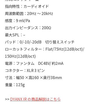
指向特性：カーディオイド
周波数範囲：20Hz ～ 20kHz
感度：9 mV/Pa
出力インピーダンス：200Ω
最大SPL：–
パッド：0/-10/-20dB 切り替えスイッチ
ローカットフィルター：Flat/75Hz(12dB/oct)/
150Hz(12dB/oct)
電源：ファンタム DC48V/ 約2mA
コネクター：XLR 3 ピン
寸法：幅50 ×高160 ×奥行38mm
重量：125g
>>
DYANX IR の商品解説はこちら